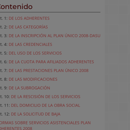
ontenido
t. 1:
DE LOS ADHERENTES
t. 2:
DE LAS CATEGORÍAS
t. 3:
DE LA INSCRIPCIÓN AL PLAN ÚNICO 2008-DASU
t. 4:
DE LAS CREDENCIALES
t. 5:
DEL USO DE LOS SERVICIOS
t. 6:
DE LA CUOTA PARA AFILIADOS ADHERENTES
t. 7:
DE LAS PRESTACIONES PLAN ÚNICO 2008
t. 8:
DE LAS MODIFICACIONES
t. 9:
DE LA SUBROGACIÓN
t. 10:
DE LA RESCISIÓN DE LOS SERVICIOS
t. 11:
DEL DOMICILIO DE LA OBRA SOCIAL
t. 12:
DE LA SOLICITUD DE BAJA
ORMAS SOBRE SERVICIOS ASISTENCIALES PLAN
DHERENTES 2008