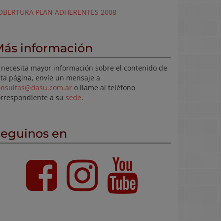
OBERTURA PLAN ADHERENTES 2008
ás información
 necesita mayor información sobre el contenido de
ta página, envíe un mensaje a
onsultas@dasu.com.ar
o llame al teléfono
orrespondiente a su
sede
.
eguinos en