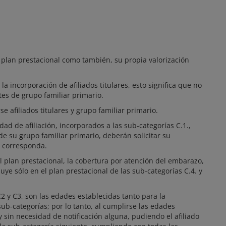
 plan prestacional como también, su propia valorización
 la incorporación de afiliados titulares, esto significa que no
es de grupo familiar primario.
e afiliados titulares y grupo familiar primario.
ad de afiliación, incorporados a las sub-categorías C.1.,
de su grupo familiar primario, deberán solicitar su
n corresponda.
 el plan prestacional, la cobertura por atención del embarazo,
luye sólo en el plan prestacional de las sub-categorías C.4. y
2 y C3, son las edades establecidas tanto para la
b-categorías; por lo tanto, al cumplirse las edades
 sin necesidad de notificación alguna, pudiendo el afiliado