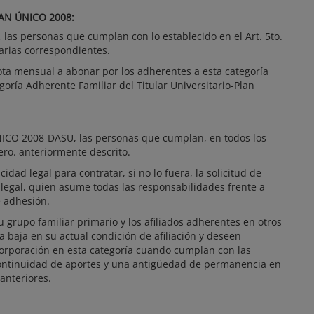
AN ÚNICO 2008:
, las personas que cumplan con lo establecido en el Art. 5to.
arias correspondientes.
ota mensual a abonar por los adherentes a esta categoría
goría Adherente Familiar del Titular Universitario-Plan
NICO 2008-DASU, las personas que cumplan, en todos los
ero. anteriormente descrito.
dad legal para contratar, si no lo fuera, la solicitud de
legal, quien asume todas las responsabilidades frente a
e adhesión.
 su grupo familiar primario y los afiliados adherentes en otros
 baja en su actual condición de afiliación y deseen
corporación en esta categoría cuando cumplan con las
continuidad de aportes y una antigüedad de permanencia en
 anteriores.