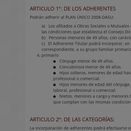
ARTICULO 1º: DE LOS ADHERENTES
Podrán adherir al PLAN ÚNICO 2008-DASU:
a) Los afiliados a Obras Sociales o Mutuales
las condiciones que establezca el Consejo Dir
b) Personas menores de 49 años, con carácte
c) El Adherente Titular podrá incorporar, en
correspondiente, a su grupo familiar primari
primario
Cónyuge menor de 49 años.
Concubino/a menor de 49 años.
Hijos solteros, menores de edad hast
profesional o comercial.
Hijos menores de edad del cónyuge, s
laboral, profesional o comercial.
Nietos, menores a cargo y menores ba
que cumplan con las mismas condiciones
ARTICULO 2º: DE LAS CATEGORÍAS:
La incorporación de adherentes podrá efectuarse e