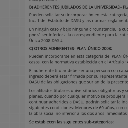
B) ADHERENTES JUBILADOS DE LA UNIVERSIDAD- PL
Pueden solicitar su incorporación en esta categoría
Inc. 1 del Estatuto de DASU y las normas reglament
En ningún caso y bajo ninguna circunstancia, la cu
podrá ser inferior a la correspondiente para la cate
Único 2008-DASU.
C) OTROS ADHERENTES- PLAN ÚNICO 2008:
Pueden incorporarse en esta categoría del PLAN Ú
casos, con la normativa establecida en el Artículo 1
El adherente titular debe ser una persona con capaci
ingreso deberá estar firmada por su representante 
DASU de las obligaciones que surjan de la present
Los afiliados titulares universitarios obligatorios y
planes, cuando por cualquier motivo se produjera la
continuar adheridos a DASU, podrán solicitar la in
siguientes condiciones: Menores de 60 años, con 
la obra social no inferior a los dos años inmediatos
Se establecen las siguientes sub-categorías: