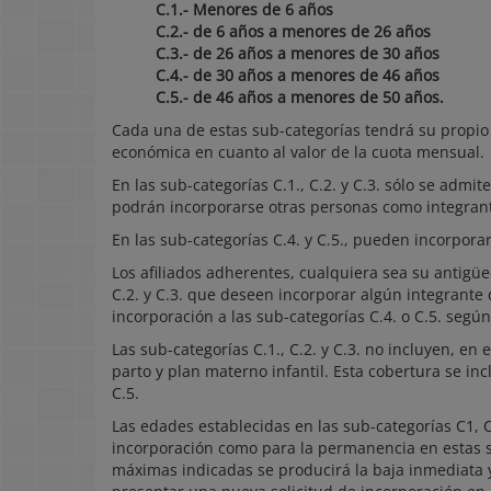
C.1.- Menores de 6 años
C.2.- de 6 años a menores de 26 años
C.3.- de 26 años a menores de 30 años
C.4.- de 30 años a menores de 46 años
C.5.- de 46 años a menores de 50 años.
Cada una de estas sub-categorías tendrá su propio
económica en cuanto al valor de la cuota mensual.
En las sub-categorías C.1., C.2. y C.3. sólo se admite
podrán incorporarse otras personas como integrant
En las sub-categorías C.4. y C.5., pueden incorporars
Los afiliados adherentes, cualquiera sea su antigüed
C.2. y C.3. que deseen incorporar algún integrante 
incorporación a las sub-categorías C.4. o C.5. segú
Las sub-categorías C.1., C.2. y C.3. no incluyen, en
parto y plan materno infantil. Esta cobertura se inc
C.5.
Las edades establecidas en las sub-categorías C1, C
incorporación como para la permanencia en estas su
máximas indicadas se producirá la baja inmediata y