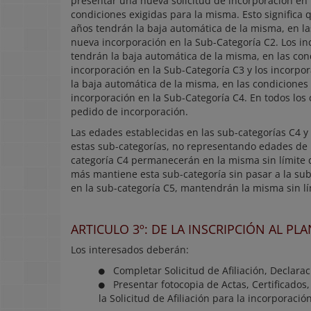
presentar una nueva solicitud de incorporación en 
condiciones exigidas para la misma. Esto significa 
años tendrán la baja automática de la misma, en la
nueva incorporación en la Sub-Categoría C2. Los in
tendrán la baja automática de la misma, en las con
incorporación en la Sub-Categoría C3 y los incorpo
la baja automática de la misma, en las condiciones
incorporación en la Sub-Categoría C4. En todos los
pedido de incorporación.
Las edades establecidas en las sub-categorías C4 y 
estas sub-categorías, no representando edades de p
categoría C4 permanecerán en la misma sin límite 
más mantiene esta sub-categoría sin pasar a la su
en la sub-categoría C5, mantendrán la misma sin l
ARTICULO 3º: DE LA INSCRIPCIÓN AL PL
Los interesados deberán:
Completar Solicitud de Afiliación, Declarac
Presentar fotocopia de Actas, Certificados,
la Solicitud de Afiliación para la incorporació