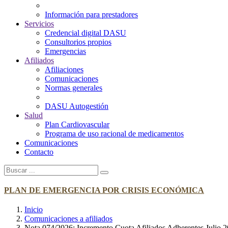
Información para prestadores
Servicios
Credencial digital DASU
Consultorios propios
Emergencias
Afiliados
Afiliaciones
Comunicaciones
Normas generales
DASU Autogestión
Salud
Plan Cardiovascular
Programa de uso racional de medicamentos
Comunicaciones
Contacto
PLAN DE EMERGENCIA POR CRISIS ECONÓMICA
Inicio
Comunicaciones a afiliados
Nota 074/2026: Incremento Cuota Afiliados Adherentes Julio 