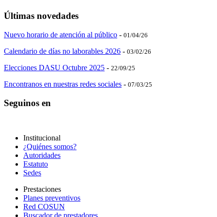
Últimas novedades
Nuevo horario de atención al público
-
01/04/26
Calendario de días no laborables 2026
-
03/02/26
Elecciones DASU Octubre 2025
-
22/09/25
Encontranos en nuestras redes sociales
-
07/03/25
Seguinos en
Institucional
¿Quiénes somos?
Autoridades
Estatuto
Sedes
Prestaciones
Planes preventivos
Red COSUN
Buscador de prestadores