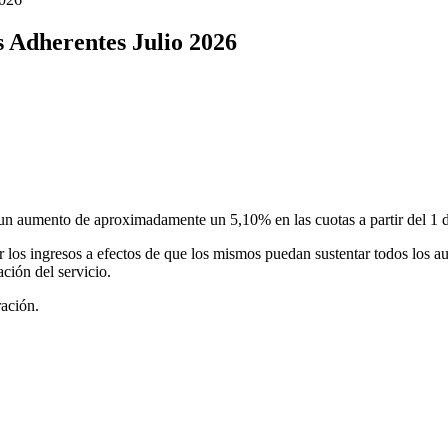
s Adherentes Julio 2026
 un aumento de aproximadamente un 5,10% en las cuotas a partir del 1 d
 los ingresos a efectos de que los mismos puedan sustentar todos los a
ción del servicio.
ración.