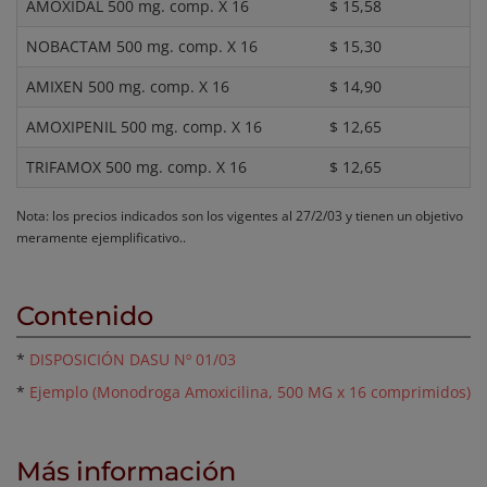
AMOXIDAL 500 mg. comp. X 16
$ 15,58
NOBACTAM 500 mg. comp. X 16
$ 15,30
AMIXEN 500 mg. comp. X 16
$ 14,90
AMOXIPENIL 500 mg. comp. X 16
$ 12,65
TRIFAMOX 500 mg. comp. X 16
$ 12,65
Nota: los precios indicados son los vigentes al 27/2/03 y tienen un objetivo
meramente ejemplificativo..
Contenido
*
DISPOSICIÓN DASU Nº 01/03
*
Ejemplo (Monodroga Amoxicilina, 500 MG x 16 comprimidos)
Más información