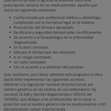
Que dentro de este Programa se entiende como una
prescripción racional de los medicamentos, aquella que
reúna los siguientes elementos:
Confeccionada por profesional médico u odontólogo,
cumpliendo con la normativa legal en la materia.
Prescripción del fármaco apropiado.
De eficacia y seguridad demostradas científicamente.
De acuerdo a la fisiopatología de la enfermedad
diagnosticada.
En la dosis correctas.
Solo por el tiempo que sea necesario.
A un riesgo controlado.
Un costo razonable.
Con el acuerdo y la adhesión del paciente.
Que, asimismo, para llevar adelante este programa la Obra
Social debe implementar las siguientes acciones:
Adhesión a la legislación nacional de prescripción por
nombre genérico en las recetas de uso ambulatorio: ley
nacional 25.649 y Decreto Reglamentario 1855/02 del
19/09/02, que obligan a los profesionales de la salud, a
prescribir por el nombre genérico de los medicamentos o DCI
(denominación común internacional).