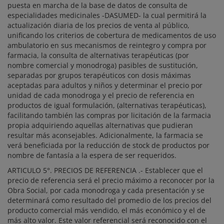
puesta en marcha de la base de datos de consulta de
especialidades medicinales -DASUMED- la cual permitirá la
actualización diaria de los precios de venta al público,
unificando los criterios de cobertura de medicamentos de uso
ambulatorio en sus mecanismos de reintegro y compra por
farmacia, la consulta de alternativas terapéuticas (por
nombre comercial y monodroga) pasibles de sustitución,
separadas por grupos terapéuticos con dosis máximas
aceptadas para adultos y niños y determinar el precio por
unidad de cada monodroga y el precio de referencia en
productos de igual formulación, (alternativas terapéuticas),
facilitando también las compras por licitación de la farmacia
propia adquiriendo aquellas alternativas que pudieran
resultar más aconsejables. Adicionalmente, la farmacia se
verá beneficiada por la reducción de stock de productos por
nombre de fantasía a la espera de ser requeridos.
ARTICULO 5°. PRECIOS DE REFERENCIA .- Establecer que el
precio de referencia será el precio máximo a reconocer por la
Obra Social, por cada monodroga y cada presentación y se
determinará como resultado del promedio de los precios del
producto comercial más vendido, el más económico y el de
más alto valor. Este valor referencial será reconocido con el