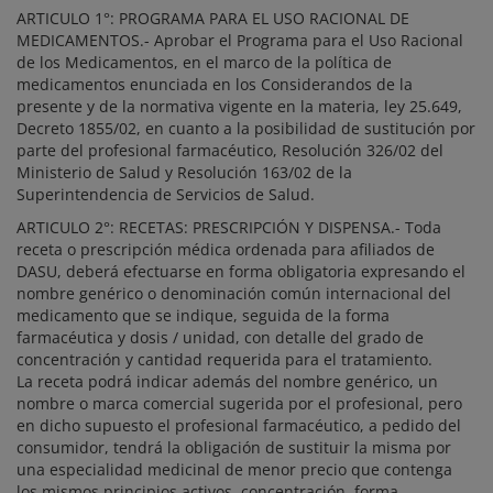
ARTICULO 1°: PROGRAMA PARA EL USO RACIONAL DE
MEDICAMENTOS.- Aprobar el Programa para el Uso Racional
de los Medicamentos, en el marco de la política de
medicamentos enunciada en los Considerandos de la
presente y de la normativa vigente en la materia, ley 25.649,
Decreto 1855/02, en cuanto a la posibilidad de sustitución por
parte del profesional farmacéutico, Resolución 326/02 del
Ministerio de Salud y Resolución 163/02 de la
Superintendencia de Servicios de Salud.
ARTICULO 2°: RECETAS: PRESCRIPCIÓN Y DISPENSA.- Toda
receta o prescripción médica ordenada para afiliados de
DASU, deberá efectuarse en forma obligatoria expresando el
nombre genérico o denominación común internacional del
medicamento que se indique, seguida de la forma
farmacéutica y dosis / unidad, con detalle del grado de
concentración y cantidad requerida para el tratamiento.
La receta podrá indicar además del nombre genérico, un
nombre o marca comercial sugerida por el profesional, pero
en dicho supuesto el profesional farmacéutico, a pedido del
consumidor, tendrá la obligación de sustituir la misma por
una especialidad medicinal de menor precio que contenga
los mismos principios activos, concentración, forma