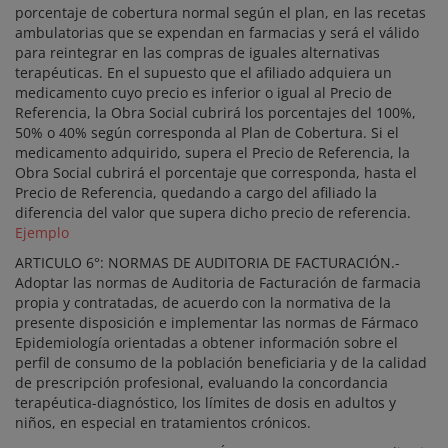
porcentaje de cobertura normal según el plan, en las recetas
ambulatorias que se expendan en farmacias y será el válido
para reintegrar en las compras de iguales alternativas
terapéuticas. En el supuesto que el afiliado adquiera un
medicamento cuyo precio es inferior o igual al Precio de
Referencia, la Obra Social cubrirá los porcentajes del 100%,
50% o 40% según corresponda al Plan de Cobertura. Si el
medicamento adquirido, supera el Precio de Referencia, la
Obra Social cubrirá el porcentaje que corresponda, hasta el
Precio de Referencia, quedando a cargo del afiliado la
diferencia del valor que supera dicho precio de referencia.
Ejemplo
ARTICULO 6°: NORMAS DE AUDITORIA DE FACTURACIÓN.-
Adoptar las normas de Auditoria de Facturación de farmacia
propia y contratadas, de acuerdo con la normativa de la
presente disposición e implementar las normas de Fármaco
Epidemiología orientadas a obtener información sobre el
perfil de consumo de la población beneficiaria y de la calidad
de prescripción profesional, evaluando la concordancia
terapéutica-diagnóstico, los límites de dosis en adultos y
niños, en especial en tratamientos crónicos.