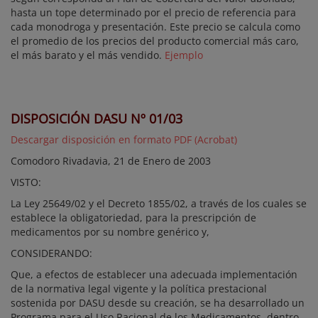
hasta un tope determinado por el precio de referencia para
cada monodroga y presentación. Este precio se calcula como
el promedio de los precios del producto comercial más caro,
el más barato y el más vendido.
Ejemplo
DISPOSICIÓN DASU Nº 01/03
Descargar disposición en formato PDF (Acrobat)
Comodoro Rivadavia, 21 de Enero de 2003
VISTO:
La Ley 25649/02 y el Decreto 1855/02, a través de los cuales se
establece la obligatoriedad, para la prescripción de
medicamentos por su nombre genérico y,
CONSIDERANDO:
Que, a efectos de establecer una adecuada implementación
de la normativa legal vigente y la política prestacional
sostenida por DASU desde su creación, se ha desarrollado un
Programa para el Uso Racional de los Medicamentos, dentro