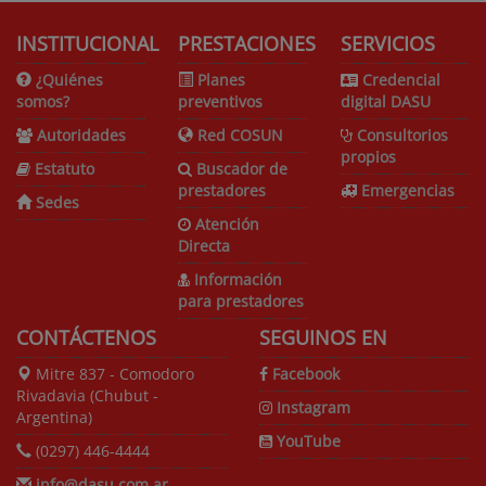
INSTITUCIONAL
PRESTACIONES
SERVICIOS
¿Quiénes
Planes
Credencial
somos?
preventivos
digital DASU
Autoridades
Red COSUN
Consultorios
propios
Estatuto
Buscador de
prestadores
Emergencias
Sedes
Atención
Directa
Información
para prestadores
CONTÁCTENOS
SEGUINOS EN
Mitre 837 - Comodoro
Facebook
Rivadavia (Chubut -
Instagram
Argentina)
YouTube
(0297) 446-4444
info@dasu.com.ar