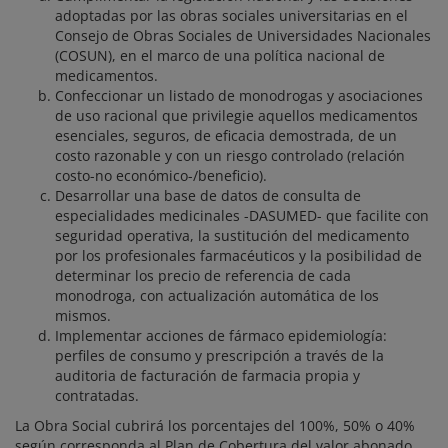
adoptadas por las obras sociales universitarias en el
Consejo de Obras Sociales de Universidades Nacionales
(COSUN), en el marco de una política nacional de
medicamentos.
Confeccionar un listado de monodrogas y asociaciones
de uso racional que privilegie aquellos medicamentos
esenciales, seguros, de eficacia demostrada, de un
costo razonable y con un riesgo controlado (relación
costo-no económico-/beneficio).
Desarrollar una base de datos de consulta de
especialidades medicinales -DASUMED- que facilite con
seguridad operativa, la sustitución del medicamento
por los profesionales farmacéuticos y la posibilidad de
determinar los precio de referencia de cada
monodroga, con actualización automática de los
mismos.
Implementar acciones de fármaco epidemiología:
perfiles de consumo y prescripción a través de la
auditoria de facturación de farmacia propia y
contratadas.
La Obra Social cubrirá los porcentajes del 100%, 50% o 40%
según corresponda al Plan de Cobertura del valor abonado,