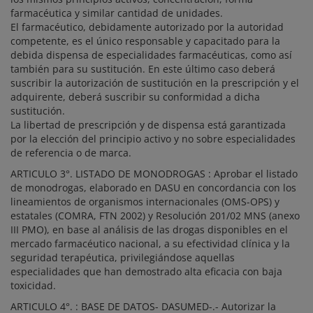
farmacéutica y similar cantidad de unidades.
El farmacéutico, debidamente autorizado por la autoridad
competente, es el único responsable y capacitado para la
debida dispensa de especialidades farmacéuticas, como así
también para su sustitución. En este último caso deberá
suscribir la autorización de sustitución en la prescripción y el
adquirente, deberá suscribir su conformidad a dicha
sustitución.
La libertad de prescripción y de dispensa está garantizada
por la elección del principio activo y no sobre especialidades
de referencia o de marca.
ARTICULO 3°. LISTADO DE MONODROGAS : Aprobar el listado
de monodrogas, elaborado en DASU en concordancia con los
lineamientos de organismos internacionales (OMS-OPS) y
estatales (COMRA, FTN 2002) y Resolución 201/02 MNS (anexo
III PMO), en base al análisis de las drogas disponibles en el
mercado farmacéutico nacional, a su efectividad clínica y la
seguridad terapéutica, privilegiándose aquellas
especialidades que han demostrado alta eficacia con baja
toxicidad.
ARTICULO 4°. : BASE DE DATOS- DASUMED-.- Autorizar la