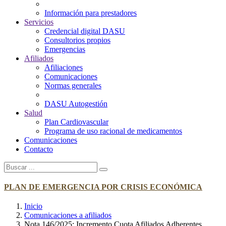
Información para prestadores
Servicios
Credencial digital DASU
Consultorios propios
Emergencias
Afiliados
Afiliaciones
Comunicaciones
Normas generales
DASU Autogestión
Salud
Plan Cardiovascular
Programa de uso racional de medicamentos
Comunicaciones
Contacto
PLAN DE EMERGENCIA POR CRISIS ECONÓMICA
Inicio
Comunicaciones a afiliados
Nota 146/2025: Incremento Cuota Afiliados Adherentes