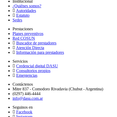
Institucional
¿Quiénes somos?
Autoridades
Estatuto
Sedes
Prestaciones
Planes preventivos
Red COSUN
Buscador de prestadores
Atención Directa
Información para prestadores
Servicios
Credencial digital DASU
Consultorios propios
Emergencias
Contáctenos
Mitre 837 - Comodoro Rivadavia (Chubut - Argentina)
(0297) 446-4444
info@dasu.com.ar
Seguinos en
Facebook
Instagram