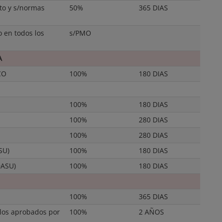
to y s/normas
50%
365 DIAS
 en todos los
s/PMO
A
CO
100%
180 DIAS
100%
180 DIAS
100%
280 DIAS
100%
280 DIAS
SU)
100%
180 DIAS
DASU)
100%
180 DIAS
100%
365 DIAS
los aprobados por
100%
2 AÑOS