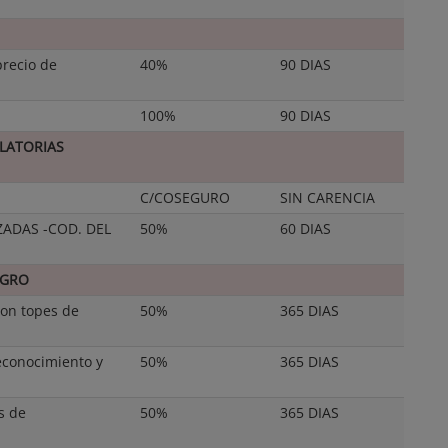
recio de
40%
90 DIAS
100%
90 DIAS
LATORIAS
C/COSEGURO
SIN CARENCIA
ADAS -COD. DEL
50%
60 DIAS
EGRO
on topes de
50%
365 DIAS
econocimiento y
50%
365 DIAS
s de
50%
365 DIAS