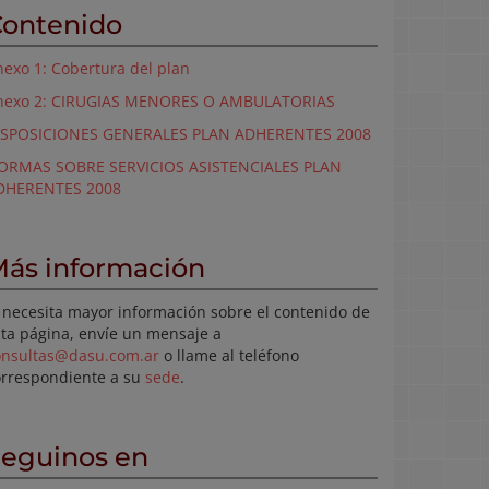
ontenido
exo 1: Cobertura del plan
nexo 2: CIRUGIAS MENORES O AMBULATORIAS
ISPOSICIONES GENERALES PLAN ADHERENTES 2008
ORMAS SOBRE SERVICIOS ASISTENCIALES PLAN
DHERENTES 2008
ás información
 necesita mayor información sobre el contenido de
ta página, envíe un mensaje a
onsultas@dasu.com.ar
o llame al teléfono
orrespondiente a su
sede
.
eguinos en