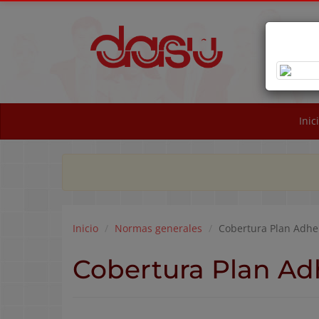
OB
NA
Inic
Inicio
Normas generales
Cobertura Plan Adhe
Cobertura Plan Ad