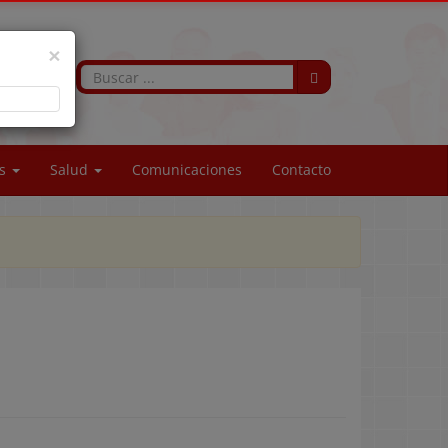
×
os
Salud
Comunicaciones
Contacto