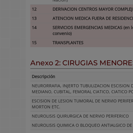
12
DERIVACION CENTROS MAYOR COMPLEJ
13
ATENCION MEDICA FUERA DE RESIDENC
14
SERVICIOS EMERGENCIAS MEDICAS (en lo
convenio)
15
TRANSPLANTES
Anexo 2: CIRUGIAS MENOR
Descripción
NEURORRAFIA, INJERTO TUBULIZACION ESCISION D
MEDIANO, CUBITAL, FEMORAL CIATICO, CIATICO PO
ESCISION DE LESION TUMORAL DE NERVIO PERIF
MORTON ETC.
NEUROLISIS QUIRURGICA DE NERVIO PERIFERICO
NEUROLISIS QUIMICA O BLOQUEO ANTIALGICO DE 