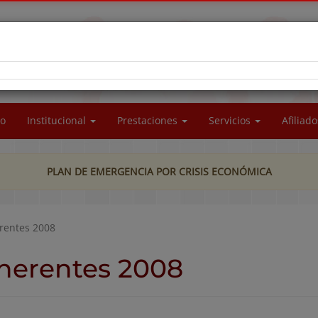
RA SOCIAL DEL PERSONAL DE LA UNIVERSIDAD
CIONAL DE LA PATAGONIA SAN JUAN BOSCO
io
Institucional
Prestaciones
Servicios
Afiliad
PLAN DE EMERGENCIA POR CRISIS ECONÓMICA
rentes 2008
herentes 2008