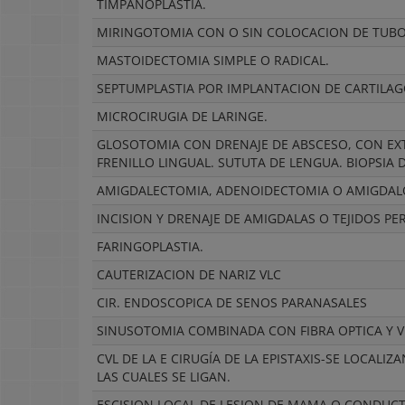
TIMPANOPLASTIA.
MIRINGOTOMIA CON O SIN COLOCACION DE TUBO D
MASTOIDECTOMIA SIMPLE O RADICAL.
SEPTUMPLASTIA POR IMPLANTACION DE CARTILAG
MICROCIRUGIA DE LARINGE.
GLOSOTOMIA CON DRENAJE DE ABSCESO, CON EX
FRENILLO LINGUAL. SUTUTA DE LENGUA. BIOPSIA 
AMIGDALECTOMIA, ADENOIDECTOMIA O AMIGDAL
INCISION Y DRENAJE DE AMIGDALAS O TEJIDOS PE
FARINGOPLASTIA.
CAUTERIZACION DE NARIZ VLC
CIR. ENDOSCOPICA DE SENOS PARANASALES
SINUSOTOMIA COMBINADA CON FIBRA OPTICA Y VID
CVL DE LA E CIRUGÍA DE LA EPISTAXIS-SE LOCALI
LAS CUALES SE LIGAN.
ESCISION LOCAL DE LESION DE MAMA O CONDUCT