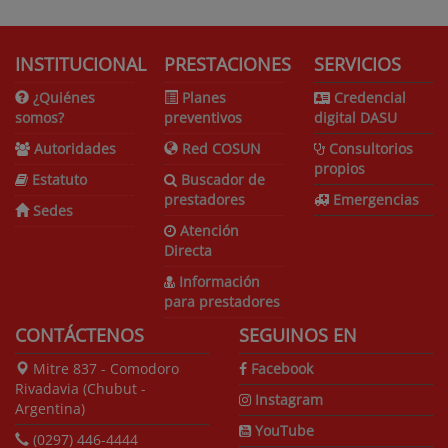
INSTITUCIONAL
PRESTACIONES
SERVICIOS
¿Quiénes
Planes
Credencial
somos?
preventivos
digital DASU
Autoridades
Red COSUN
Consultorios
propios
Estatuto
Buscador de
prestadores
Emergencias
Sedes
Atención
Directa
Información
para prestadores
CONTÁCTENOS
SEGUINOS EN
Mitre 837 - Comodoro
Facebook
Rivadavia (Chubut -
Instagram
Argentina)
YouTube
(0297) 446-4444