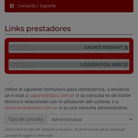
Contacto / Soporte
Links prestadores
SALVEO RADIANT
LIQUIDACIÓN WEB
Utilice el siguiente formulario para contactarnos, o envíenos
un e-mail a
soporte@dasu.com.ar
si su consulta es de índole
técnico o relacionado con la utilización del sistema, o a
facturacion@dasu.com.ar
si es una consulta administrativa.
Tipo de consulta
Seleccione el tipo de consulta a realizar, el destinatario de su mensaje
cambiará según su elección.