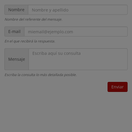
Nombre
Nombre
y
apellido
Nombre del referente del mensaje.
miemail@ejemplo.com
E-mail
En el que recibirá la respuesta.
Escriba
aquí
Mensaje
su
consulta
Escriba la consulta lo más detallada posible.
Enviar