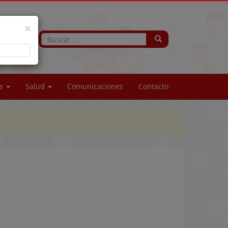
×
os
Salud
Comunicaciones
Contacto