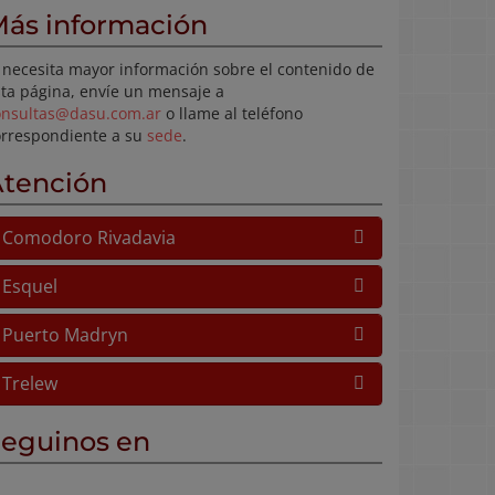
ás información
 necesita mayor información sobre el contenido de
ta página, envíe un mensaje a
onsultas@dasu.com.ar
o llame al teléfono
orrespondiente a su
sede
.
tención
Comodoro Rivadavia
Esquel
Puerto Madryn
Trelew
eguinos en