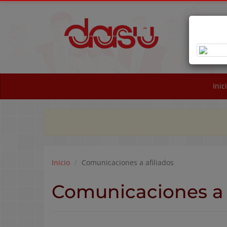
OB
NA
Inic
Inicio
Comunicaciones a afiliados
Comunicaciones a 