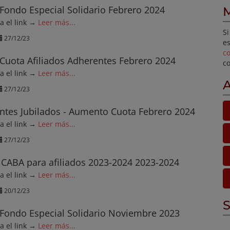
Fondo Especial Solidario Febrero 2024
M
ga el link →
Leer más...
Si
27/12/23
es
c
Cuota Afiliados Adherentes Febrero 2024
c
ga el link →
Leer más...
A
27/12/23
ntes Jubilados - Aumento Cuota Febrero 2024
ga el link →
Leer más...
27/12/23
 CABA para afiliados 2023-2024 2023-2024
ga el link →
Leer más...
20/12/23
S
Fondo Especial Solidario Noviembre 2023
ga el link →
Leer más...