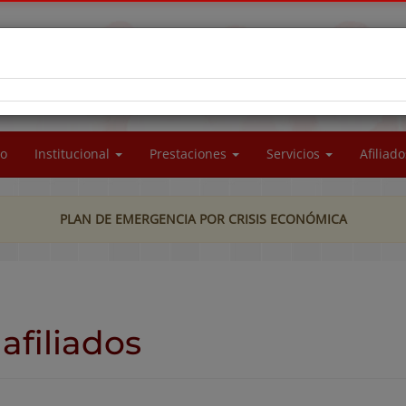
RA SOCIAL DEL PERSONAL DE LA UNIVERSIDAD
CIONAL DE LA PATAGONIA SAN JUAN BOSCO
io
Institucional
Prestaciones
Servicios
Afiliad
PLAN DE EMERGENCIA POR CRISIS ECONÓMICA
afiliados