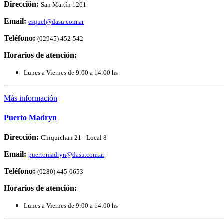
Dirección:
San Martín 1261
Email:
esquel@dasu.com.ar
Teléfono:
(02945) 452-542
Horarios de atención:
Lunes a Viernes de 9:00 a 14:00 hs
Más información
Puerto Madryn
Dirección:
Chiquichan 21 - Local 8
Email:
puertomadryn@dasu.com.ar
Teléfono:
(0280) 445-0653
Horarios de atención:
Lunes a Viernes de 9:00 a 14:00 hs