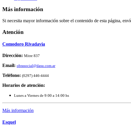
Más información
Si necesita mayor información sobre el contenido de esta página, env
Atención
Comodoro Rivadavia
Dirección:
Mitre 837
Email:
obrasocial@dasu.com.ar
Teléfono:
(0297) 446-4444
Horarios de atención:
Lunes a Viernes de 9:00 a 14:00 hs
Más información
Esquel