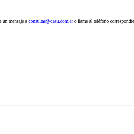
íe un mensaje a
consultas@dasu.com.ar
o llame al teléfono correspondi