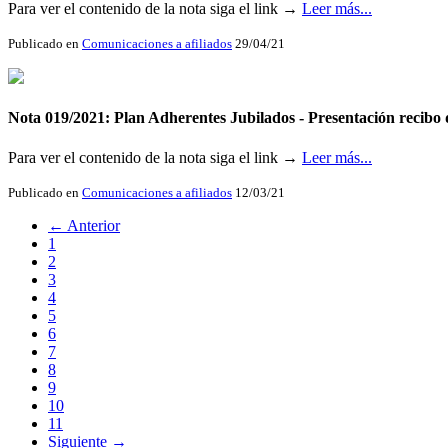
Para ver el contenido de la nota siga el link →
Leer más...
Publicado en
Comunicaciones a afiliados
29/04/21
Nota 019/2021: Plan Adherentes Jubilados - Presentación recibo
Para ver el contenido de la nota siga el link →
Leer más...
Publicado en
Comunicaciones a afiliados
12/03/21
← Anterior
1
2
3
4
5
6
7
8
9
10
11
Siguiente →