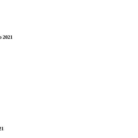
o 2021
21