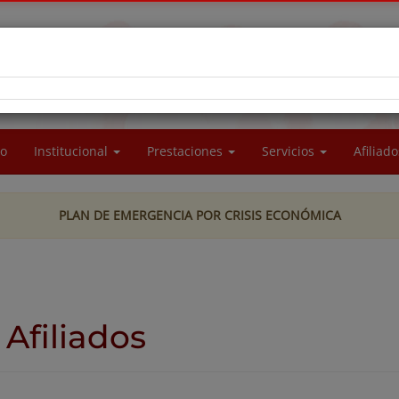
RA SOCIAL DEL PERSONAL DE LA UNIVERSIDAD
CIONAL DE LA PATAGONIA SAN JUAN BOSCO
io
Institucional
Prestaciones
Servicios
Afiliad
PLAN DE EMERGENCIA POR CRISIS ECONÓMICA
Afiliados