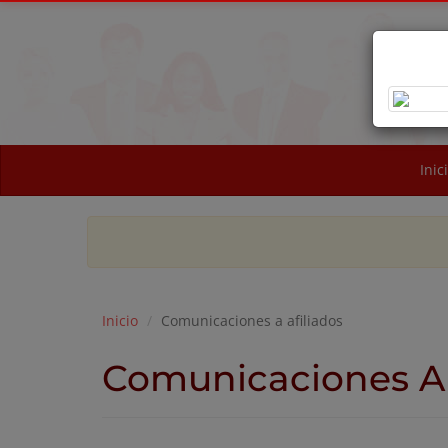
OB
NA
Inic
Inicio
Comunicaciones a afiliados
Comunicaciones A 