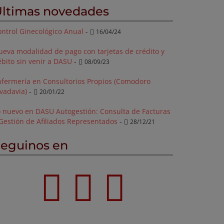
ltimas novedades
ntrol Ginecológico Anual
-
16/04/24
ueva modalidad de pago con tarjetas de crédito y
bito sin venir a DASU
-
08/09/23
nfermería en Consultorios Propios (Comodoro
vadavia)
-
20/01/22
o nuevo en DASU Autogestión: Consulta de Facturas
Gestión de Afiliados Representados
-
28/12/21
eguinos en