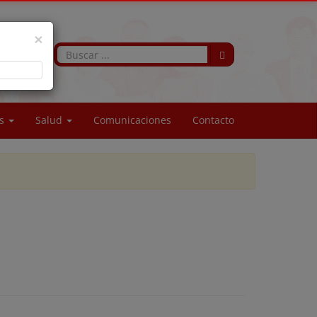
×
os
Salud
Comunicaciones
Contacto