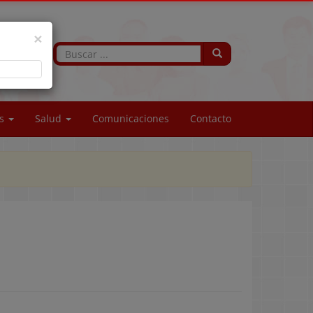
×
os
Salud
Comunicaciones
Contacto