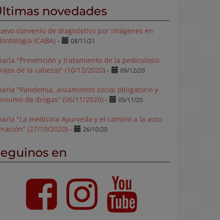
ltimas novedades
uevo convenio de diagnóstico por imágenes en
dontología (CABA)
-
08/11/21
arla "Prevención y tratamiento de la pediculosis
iojos de la cabeza)" (10/12/2020)
-
09/12/20
arla "Pandemia, aislamiento social obligatorio y
onsumo de drogas" (06/11/2020)
-
05/11/20
arla "La medicina Ayurveda y el camino a la auto
nación" (27/10/2020)
-
26/10/20
eguinos en