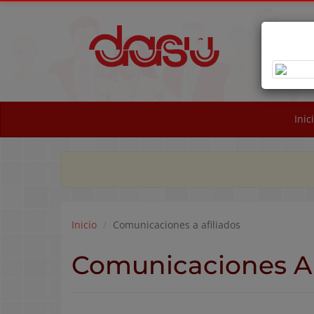
OB
NA
Inic
Inicio
Comunicaciones a afiliados
Comunicaciones A 