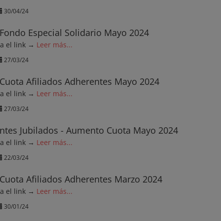
30/04/24
Fondo Especial Solidario Mayo 2024
ga el link →
Leer más...
27/03/24
Cuota Afiliados Adherentes Mayo 2024
ga el link →
Leer más...
27/03/24
ntes Jubilados - Aumento Cuota Mayo 2024
ga el link →
Leer más...
22/03/24
Cuota Afiliados Adherentes Marzo 2024
ga el link →
Leer más...
30/01/24