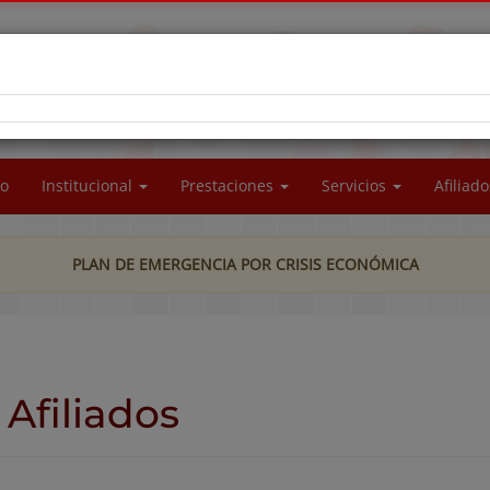
RA SOCIAL DEL PERSONAL DE LA UNIVERSIDAD
CIONAL DE LA PATAGONIA SAN JUAN BOSCO
io
Institucional
Prestaciones
Servicios
Afiliad
PLAN DE EMERGENCIA POR CRISIS ECONÓMICA
Afiliados