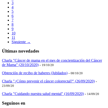
3
4
5
6
7
8
9
10
11
Siguiente →
Últimas novedades
Charla "Cáncer de mama en el mes de concientización del Cáncer
de Mama" (20/10/2020)
-
19/10/20
Obtención de recibo de haberes (Jubilados)
-
08/10/20
Charla "¿Cómo prevenir el cáncer colorrectal?" (26/09/2020)
-
23/09/20
Charla "Cuidando nuestra salud mental" (16/09/2020)
-
14/09/20
Seguinos en