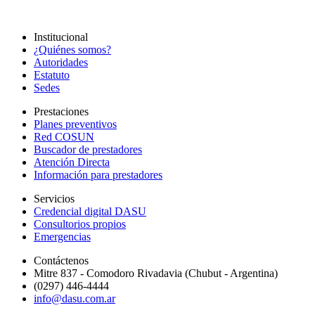
Institucional
¿Quiénes somos?
Autoridades
Estatuto
Sedes
Prestaciones
Planes preventivos
Red COSUN
Buscador de prestadores
Atención Directa
Información para prestadores
Servicios
Credencial digital DASU
Consultorios propios
Emergencias
Contáctenos
Mitre 837 - Comodoro Rivadavia (Chubut - Argentina)
(0297) 446-4444
info@dasu.com.ar