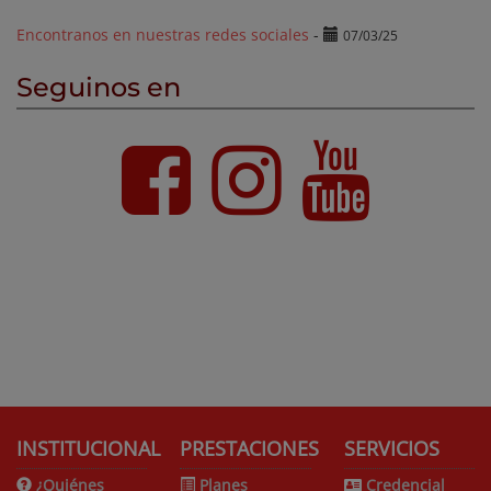
Encontranos en nuestras redes sociales
-
07/03/25
Seguinos en
INSTITUCIONAL
PRESTACIONES
SERVICIOS
¿Quiénes
Planes
Credencial