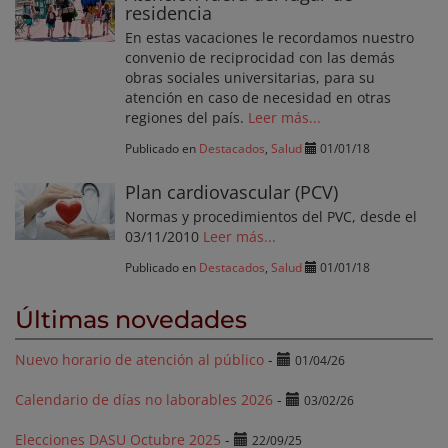
residencia
En estas vacaciones le recordamos nuestro
convenio de reciprocidad con las demás
obras sociales universitarias, para su
atención en caso de necesidad en otras
regiones del país.
Leer más...
Publicado en
Destacados
,
Salud
01/01/18
Plan cardiovascular (PCV)
Normas y procedimientos del PVC, desde el
03/11/2010
Leer más...
Publicado en
Destacados
,
Salud
01/01/18
Últimas novedades
Nuevo horario de atención al público
-
01/04/26
Calendario de días no laborables 2026
-
03/02/26
Elecciones DASU Octubre 2025
-
22/09/25