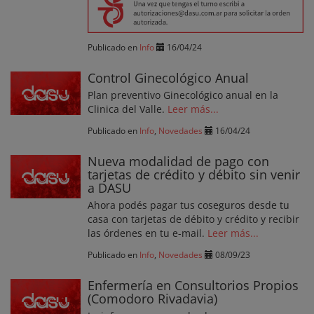
Publicado en
Info
16/04/24
Control Ginecológico Anual
Plan preventivo Ginecológico anual en la
Clinica del Valle.
Leer más...
Publicado en
Info
,
Novedades
16/04/24
Nueva modalidad de pago con
tarjetas de crédito y débito sin venir
a DASU
Ahora podés pagar tus coseguros desde tu
casa con tarjetas de débito y crédito y recibir
las órdenes en tu e-mail.
Leer más...
Publicado en
Info
,
Novedades
08/09/23
Enfermería en Consultorios Propios
(Comodoro Rivadavia)