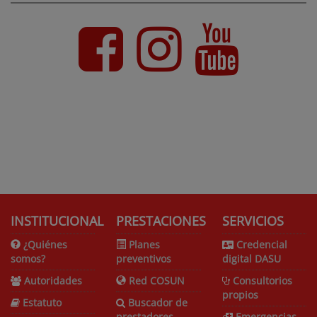
INSTITUCIONAL
PRESTACIONES
SERVICIOS
¿Quiénes
Planes
Credencial
somos?
preventivos
digital DASU
Autoridades
Red COSUN
Consultorios
propios
Estatuto
Buscador de
prestadores
Emergencias