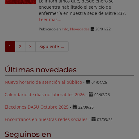
Le informamos que, desde enero se
encuentra habilitado el servicio de
enfermería en nuestra sede de Mitre 837.
Leer más...
Publicado en
Info
,
Novedades
20/01/22
1
2
3
Siguiente →
Últimas novedades
Nuevo horario de atención al público
-
01/04/26
Calendario de días no laborables 2026
-
03/02/26
Elecciones DASU Octubre 2025
-
22/09/25
Encontranos en nuestras redes sociales
-
07/03/25
Seguinos en