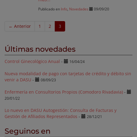
Publicado en
Info
,
Novedades
09/09/20
← Anterior
1
2
3
Últimas novedades
Control Ginecológico Anual
-
16/04/24
Nueva modalidad de pago con tarjetas de crédito y débito sin
venir a DASU
-
08/09/23
Enfermería en Consultorios Propios (Comodoro Rivadavia)
-
20/01/22
Lo nuevo en DASU Autogestión: Consulta de Facturas y
Gestión de Afiliados Representados
-
28/12/21
Seguinos en