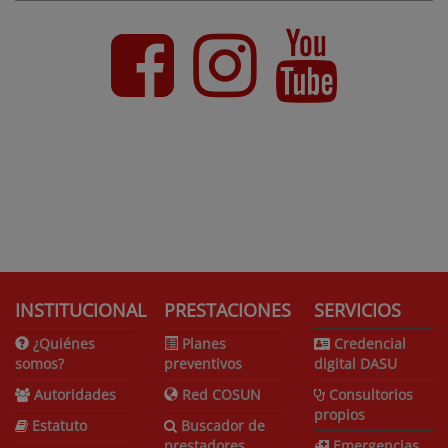
INSTITUCIONAL
PRESTACIONES
SERVICIOS
¿Quiénes
Planes
Credencial
somos?
preventivos
digital DASU
Autoridades
Red COSUN
Consultorios
propios
Estatuto
Buscador de
prestadores
Emergencias