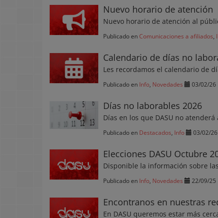
Nuevo horario de atención
Nuevo horario de atención al públ
Publicado en
Comunicaciones a afiliados
,
Calendario de días no labor
Les recordamos el calendario de dí
Publicado en
Info
,
Novedades
03/02/26
Días no laborables 2026
Días en los que DASU no atenderá 
Publicado en
Destacados
,
Info
03/02/26
Elecciones DASU Octubre 2
Disponible la información sobre l
Publicado en
Info
,
Novedades
22/09/25
Encontranos en nuestras re
En DASU queremos estar más cerc