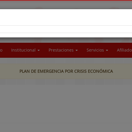
RA SOCIAL DEL PERSONAL DE LA UNIVERSIDAD
CIONAL DE LA PATAGONIA SAN JUAN BOSCO
io
Institucional
Prestaciones
Servicios
Afiliad
PLAN DE EMERGENCIA POR CRISIS ECONÓMICA