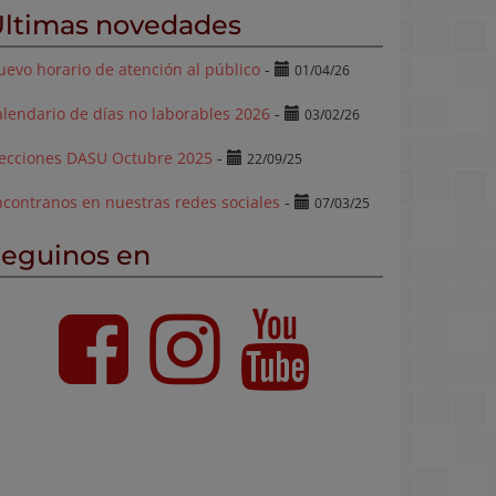
ltimas novedades
evo horario de atención al público
-
01/04/26
lendario de días no laborables 2026
-
03/02/26
lecciones DASU Octubre 2025
-
22/09/25
ncontranos en nuestras redes sociales
-
07/03/25
eguinos en