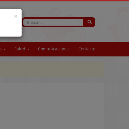
×
os
Salud
Comunicaciones
Contacto