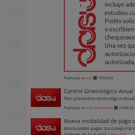
Publicado en
Info
16/04/24
Control Ginecológico Anual
Plan preventivo Ginecológico anual 
Publicado en
Info
,
Novedades
16/04/24
Nueva modalidad de pago con
Ahora podés pagar tus coseguros des
órdenes en tu e-mail.
Leer más...